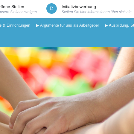
ffene Stellen
Initiativbewerbung
nsere Stellenanzeigen
Stellen Sie hier Informationen über sich ein
e & Einrichtungen
▶ Argumente für uns als Arbeitgeber
▶ Ausbildung, S