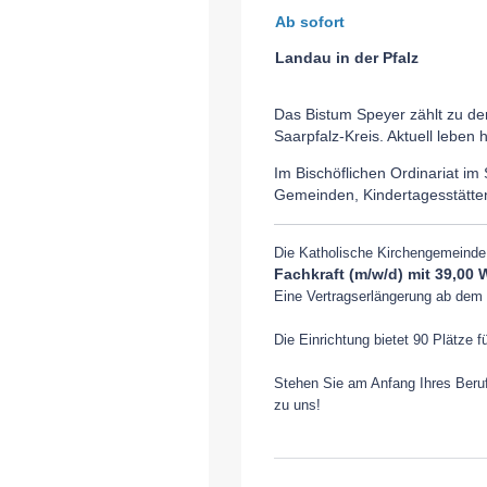
Ab sofort
Landau in der Pfalz
Das Bistum Speyer zählt zu de
Saarpfalz-Kreis. Aktuell leben 
Im Bischöflichen Ordinariat im
Gemeinden, Kindertagesstätten
Die Katholische Kirchengemeinde 
Fachkraft (m/w/d) mit 39,0
Eine Vertragserlängerung ab dem 2
Die Einrichtung bietet 90 Plätze f
Stehen Sie am Anfang Ihres Beruf
zu uns!