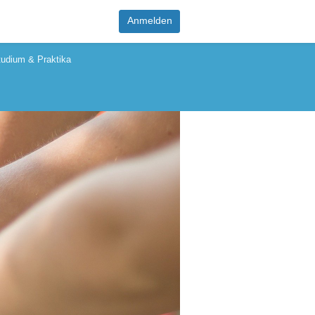
Anmelden
tudium & Praktika