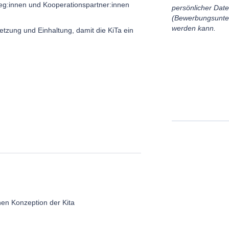
eg:innen und Kooperationspartner:innen
persönlicher Dat
(Bewerbungsunte
werden kann.
etzung und Einhaltung, damit die KiTa ein
hen Konzeption der Kita