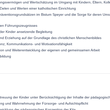
ungsvermögen und Wertschätzung im Umgang mit Kindern, Eltern, Koll
n Zielen und Werten einer katholischen Einrichtung
n Präventionsgrundsätzen im Bistum Speyer und die Sorge für deren Ums
rten Führungszeugnisses
der Kinder ansetzende Begleitung
 und Erziehung auf der Grundlage des christlichen Menschenbildes
nz, Kommunikations- und Motivationsfähigkeit
exion und Weiterentwicklung der eigenen und gemeinsamen Arbeit
rbildung
treuung der Kinder unter Berücksichtigung der Inhalte der pädagogisc
ng und Wahrnehmung der Fürsorge- und Aufsichtspflicht
ntwicklung der pädagogischen Konzeption der Kita