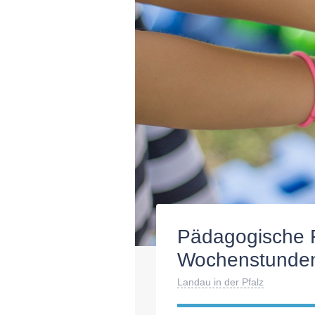
Pädagogische Fa
Wochenstunde
Landau in der Pfalz