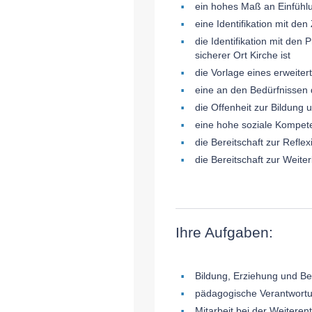
ein hohes Maß an Einfühl
eine Identifikation mit de
die Identifikation mit de
sicherer Ort Kirche ist
die Vorlage eines erweite
eine an den Bedürfnissen 
die Offenheit zur Bildung
eine hohe soziale Kompete
die Bereitschaft zur Refl
die Bereitschaft zur Weite
Ihre Aufgaben:
Bildung, Erziehung und Be
pädagogische Verantwortu
Mitarbeit bei der Weitere