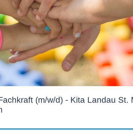
chkraft (m/w/d) - Kita Landau St. 
n