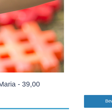
Maria - 39,00
Be