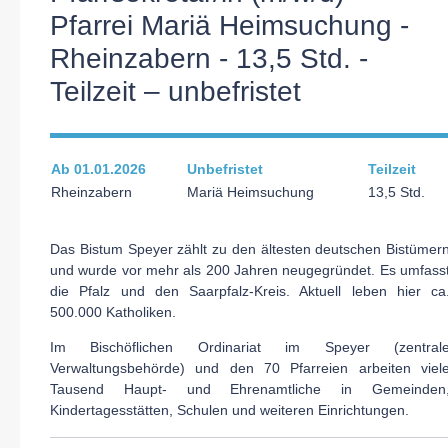
Pfarrei Mariä Heimsuchung -
Rheinzabern - 13,5 Std. -
Teilzeit – unbefristet
Ab 01.01.2026
Unbefristet
Teilzeit
Rheinzabern
Mariä Heimsuchung
13,5 Std.
Das Bistum Speyer zählt zu den ältesten deutschen Bistümer
und wurde vor mehr als 200 Jahren neugegründet. Es umfass
die Pfalz und den Saarpfalz-Kreis. Aktuell leben hier ca
500.000 Katholiken.
Im Bischöflichen Ordinariat im Speyer (zentral
Verwaltungsbehörde) und den 70 Pfarreien arbeiten viel
Tausend Haupt- und Ehrenamtliche in Gemeinden
Kindertagesstätten, Schulen und weiteren Einrichtungen.