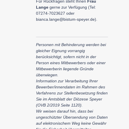
Für Rückfragen steht Ihnen
Frau
Lange
gerne zur Verfügung (Tel:
07274-7023627 oder
bianca.lange@bistum-speyer.de
).
Personen mit Behinderung werden bei
gleicher Eignung vorrangig
berücksichtigt, sofern nicht in der
Person eines Mitbewerbers oder einer
Mitbewerberin liegende Gründe
überwiegen.
Information zur Verarbeitung Ihrer
Bewerber/innendaten im Rahmen des
Verfahrens zur Stellenbesetzung finden
Sie im Amtsblatt der Diözese Speyer
(OVB 2/2019 Seite 1120).
Wir weisen darauf hin, dass bei
ungeschützter Übersendung von Daten
auf elektronischem Weg keine Gewä
hr