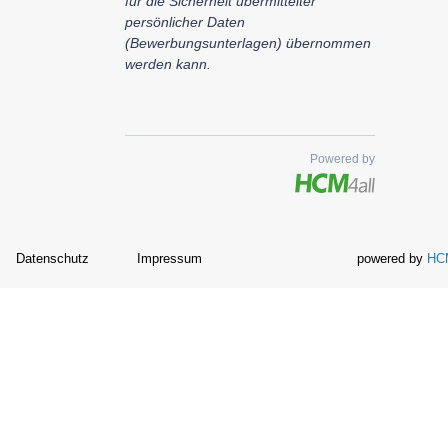
für die Sicherheit übermittelter
persönlicher Daten
(Bewerbungsunterlagen) übernommen
werden kann.
Powered by
Datenschutz
Impressum
powered by
HCM