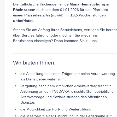
Die Katholische Kirchengemeinde
Mariä Heimsuchung
in
Rheinzabern
sucht ab dem 01.01.2026 für das Pfarrbüro
eine/n Pfarrsekretär/in (m/w/d) mit
13,5
Wochenstunden
unbefristet.
Stehen Sie am Anfang Ihres Berufslebens, verfügen Sie bereit
über Berufserfahrung, oder möchten Sie wieder ins
Berufsleben einsteigen? Dann kommen Sie zu uns!
Wir bieten Ihnen:
die Anstellung bei einem Träger, der seine Verantwortung
als Dienstgeber wahrnimmt
Vergütung nach dem kirchlichen Arbeitsvertragsrecht in
Anlehnung an den TVöD/VKA,
einschließlich betrieblicher
Altersvorsorge und Sozialleistungen des öffentlichen
Dienstes
die Möglichkeit zur Fort- und Weiterbildung
die Mitarbeit in einer Einrichtung, in der Begegnung auf