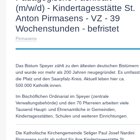
(m/w/d) - Kindertagesstätte St.
Anton Pirmasens - VZ - 39
Wochenstunden - befristet
Pirmasens
Das Bistum Speyer zählt zu den ältesten deutschen Bistümern
und wurde vor mehr als 200 Jahren neugegründet. Es umfasst
die Pfalz und den Saarpfalz-Kreis. Aktuell leben hier ca.
500.000 Katholik:innen.
Im Bischöflichen Ordinariat im Speyer (zentrale
Verwaltungsbehörde) und den 70 Pfarreien arbeiten viele
Tausend Haupt- und Ehrenamtliche in Gemeinden,
Kindertagesstätten, Schulen und weiteren Einrichtungen.
Die Katholische Kirchengemeinde Seliger Paul Josef Nardini
Pirmasens sucht ab sofort für ihre Kindertagesstätte St.