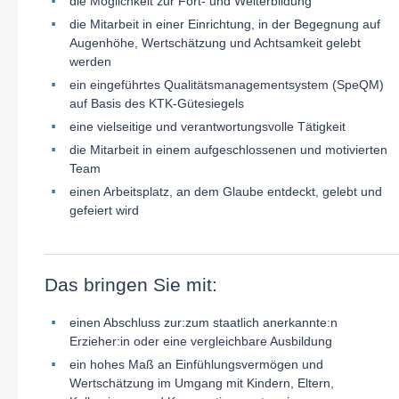
die Möglichkeit zur Fort- und Weiterbildung
die Mitarbeit in einer Einrichtung, in der Begegnung auf
Augenhöhe, Wertschätzung und Achtsamkeit gelebt
werden
ein eingeführtes Qualitätsmanagementsystem (SpeQM)
auf Basis des KTK-Gütesiegels
eine vielseitige und verantwort
ungsvolle Tätigkeit
die Mitarbeit in einem aufgeschlossenen und motivierten
Team
einen Arbeitsplatz, an dem Glaube entdeckt, gelebt und
gefeiert wird
Das bringen Sie mit:
einen Abschluss zur:zum staatlich anerkannte:n
Erzieher:in oder eine vergleichbare Ausbildung
ein hohes Maß an Einfühlungsvermögen und
Wertschätzung im Umgang mit Kindern, Eltern,