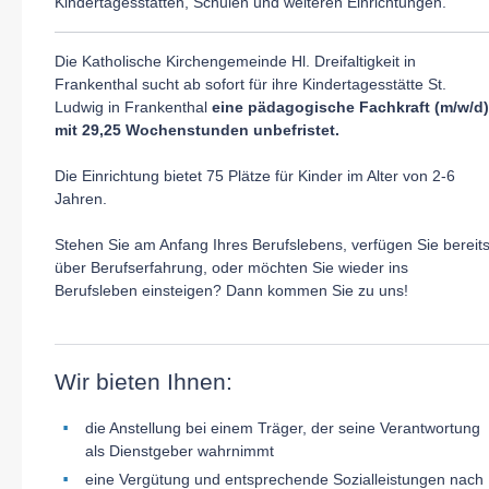
Kindertagesstätten, Schulen und weiteren Einrichtungen.
Die Katholische Kirchengemeinde Hl. Dreifaltigkeit in
Frankenthal sucht ab sofort für ihre Kindertagesstätte St.
Ludwig in Frankenthal
eine p
ädagogische Fachkraft (m/w/d)
mit 29,25 Wochenstunden unbefristet.
Die Einrichtung bietet 75 Plätze für Kinder im Alter von 2-6
Jahren.
Stehen Sie am Anfang Ihres Berufslebens, verfügen Sie bereit
über Berufserfahrung, oder möchten Sie wieder ins
Berufsleben einsteigen? Dann kommen Sie zu uns!
Wir bieten Ihnen:
die Anstellung bei einem Träger, der seine Verantwortung
als Dienstgeber wahrnimmt
eine Vergütung und entsprechende Sozialleistungen nach