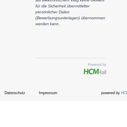
auf elektronischem Weg keine Gewehr
für die Sicherheit übermittelter
persönlicher Daten
(Bewerbungsunterlagen) übernommen
werden kann.
Powered by
Datenschutz
Impressum
powered by
HCM