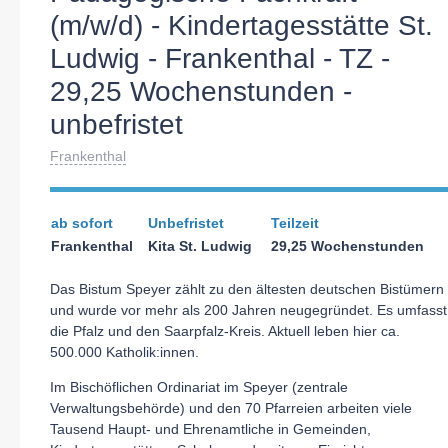
(m/w/d) - Kindertagesstätte St.
Ludwig - Frankenthal - TZ -
29,25 Wochenstunden -
unbefristet
Frankenthal
ab sofort
Unbefristet
Teilzeit
Frankenthal
Kita St. Ludwig
29,25 Wochenstunden
Das Bistum Speyer zählt zu den ältesten deutschen Bistümern
und wurde vor mehr als 200 Jahren neugegründet. Es umfasst
die Pfalz und den Saarpfalz-Kreis. Aktuell leben hier ca.
500.000 Katholik:innen.
Im Bischöflichen Ordinariat im Speyer (zentrale
Verwaltungsbehörde) und den 70 Pfarreien arbeiten viele
Tausend Haupt- und Ehrenamtliche in Gemeinden,