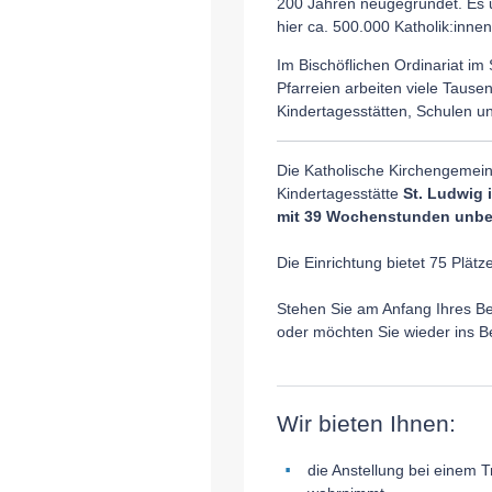
200 Jahren neugegründet. Es um
hier ca. 500.000 Katholik:innen
Im Bischöflichen Ordinariat i
Pfarreien arbeiten viele Taus
Kindertagesstätten, Schulen un
Die Katholische Kirchengemeinde
Kindertagesstätte
St. Ludwig 
mit 39 Wochenstunden unbef
Die Einrichtung bietet 75 Plätz
Stehen Sie am Anfang Ihres Be
oder möchten Sie wieder ins 
Wir bieten Ihnen:
die Anstellung bei einem T