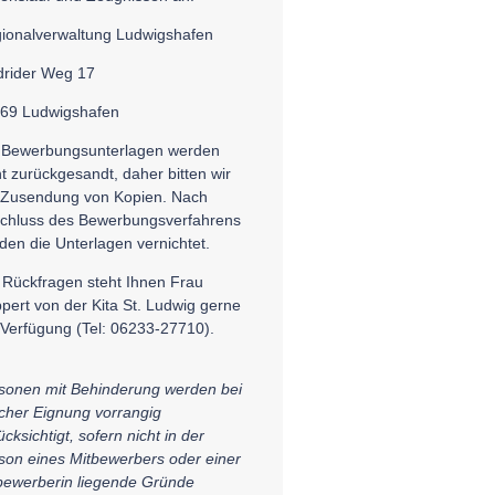
ionalverwaltung Ludwigshafen
rider Weg 17
69 Ludwigshafen
 Bewerbungsunterlagen werden
ht zurückgesandt, daher bitten wir
Zusendung von Kopien. Nach
chluss des Bewerbungsverfahrens
den die Unterlagen vernichtet.
 Rückfragen steht Ihnen Frau
pert von der Kita St. Ludwig gerne
 Verfügung (Tel: 06233-27710).
sonen mit Behinderung werden bei
icher Eignung vorrangig
cksichtigt, sofern nicht in der
son eines Mitbewerbers oder einer
bewerberin liegende Gründe