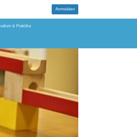
Anmelden
tudium & Praktika