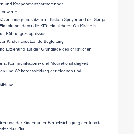
nen und Kooperationspartner:innen
Grundwerte
n Präventionsgrundsätzen im Bistum Speyer und die Sorge
nhaltung, damit die KiTa ein sicherer Ort Kirche ist
rten Führungszeugnisses
der Kinder ansetzende Begleitung
und Erziehung auf der Grundlage des christlichen
nz, Kommunikations- und Motivationsfähigkeit
exion und Weiterentwicklung der eigenen und
rbildung
treuung der Kinder unter Berücksichtigung der Inhalte
tion der Kita