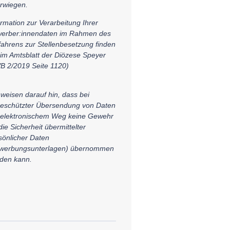
rwiegen.
ormation zur Verarbeitung Ihrer
erber:innendaten im Rahmen des
fahrens zur Stellenbesetzung finden
 im Amtsblatt der Diözese Speyer
B 2/2019 Seite 1120)
 weisen darauf hin, dass bei
eschützter Übersendung von Daten
 elektronischem Weg keine Gewehr
die Sicherheit übermittelter
sönlicher Daten
werbungsunterlagen) übernommen
den kann.