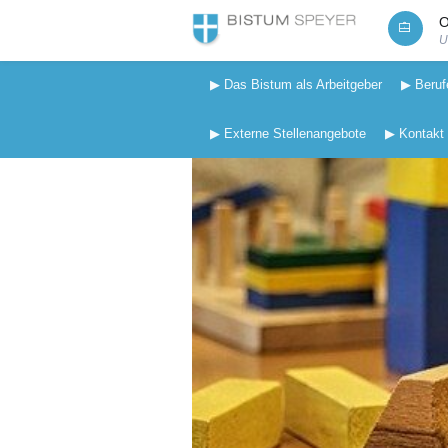
O
U
▶ Das Bistum als Arbeitgeber
▶ Beruf
▶ Externe Stellenangebote
▶ Kontakt