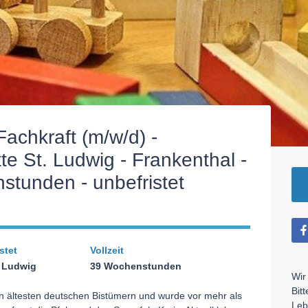
achkraft (m/w/d) -
te St. Ludwig - Frankenthal -
stunden - unbefristet
stet
Vollzeit
. Ludwig
39 Wochenstunden
Wir
Bit
n ältesten deutschen Bistümern und wurde vor mehr als
Leb