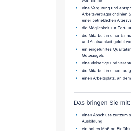
wahrnimmt
eine Vergütung und entsp
Arbeitsvertragsrichtlinien
einer betrieblichen Alters
die Möglichkeit zur Fort- 
die Mitarbeit in einer Ei
und Achtsamkeit gelebt w
ein eingeführtes Qualitä
Gütesiegels
eine vielseitige und verant
die Mitarbeit in einem au
einen Arbeitsplatz, an dem
Das bringen Sie mit:
einen Abschluss zur:zum st
Ausbildung
ein hohes Maß an Einfüh