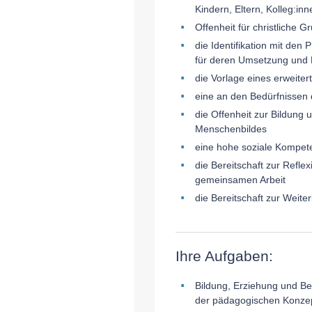
Kindern, Eltern, Kolleg:in
Offenheit für christliche 
die Identifikation mit de
für deren Umsetzung und Ei
die Vorlage eines erweite
eine an den Bedürfnissen 
die Offenheit zur Bildung 
Menschenbildes
eine hohe soziale Kompete
die Bereitschaft zur Refl
gemeinsamen Arbeit
die Bereitschaft zur Weite
Ihre Aufgaben:
Bildung, Erziehung und Be
der pädagogischen Konzep