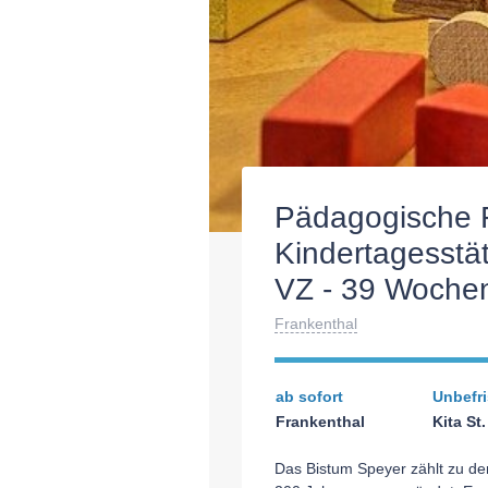
Pädagogische F
Kindertagesstät
VZ - 39 Wochen
Frankenthal
ab sofort
Unbefri
Frankenthal
Kita St
Das Bistum Speyer zählt zu de