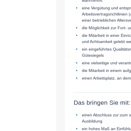
wahrnimmt
eine Vergütung und entsp
Arbeitsvertragsrichtlinien
einer betrieblichen Alters
die Möglichkeit zur Fort- 
die Mitarbeit in einer Ei
und Achtsamkeit gelebt w
ein eingeführtes Qualitä
Gütesiegels
eine vielseitige und verant
die Mitarbeit in einem au
einen Arbeitsplatz, an dem
Das bringen Sie mit:
einen Abschluss zur:zum st
Ausbildung
ein hohes Maß an Einfüh