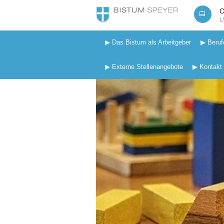
O
U
▶ Das Bistum als Arbeitgeber
▶ Beruf
▶ Externe Stellenangebote
▶ Kontakt