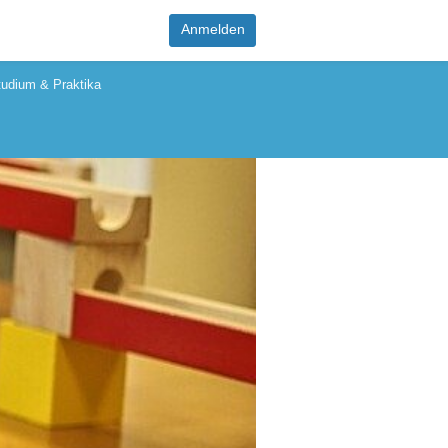
Anmelden
tudium & Praktika