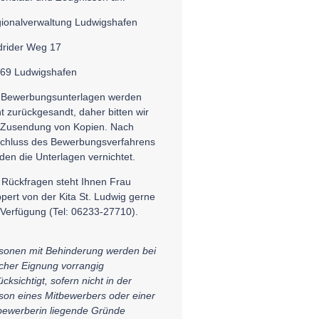
ionalverwaltung Ludwigshafen
rider Weg 17
69 Ludwigshafen
 Bewerbungsunterlagen werden
ht zurückgesandt, daher bitten wir
Zusendung von Kopien. Nach
chluss des Bewerbungsverfahrens
den die Unterlagen vernichtet.
 Rückfragen steht Ihnen Frau
pert von der Kita St. Ludwig gerne
 Verfügung (Tel: 06233-27710).
sonen mit Behinderung werden bei
icher Eignung vorrangig
cksichtigt, sofern nicht in der
son eines Mitbewerbers oder einer
bewerberin liegende Gründe