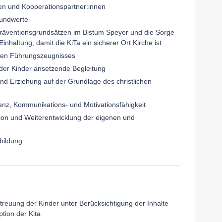
nen und Kooperationspartner:innen
Grundwerte
n Präventionsgrundsätzen im Bistum Speyer und die Sorge
nhaltung, damit die KiTa ein sicherer Ort Kirche ist
rten Führungszeugnisses
der Kinder ansetzende Begleitung
und Erziehung auf der Grundlage des christlichen
nz, Kommunikations- und Motivationsfähigkeit
exion und Weiterentwicklung der eigenen und
rbildung
treuung der Kinder unter Berücksichtigung der Inhalte
tion der Kita