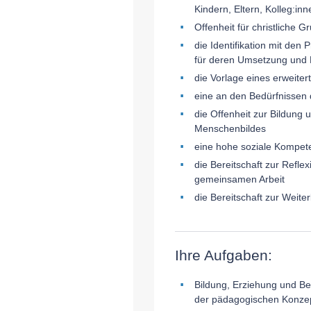
Kindern, Eltern, Kolleg:in
Offenheit für christliche 
die Identifikation mit de
für deren Umsetzung und Ei
die Vorlage eines erweite
eine an den Bedürfnissen 
die Offenheit zur Bildung 
Menschenbildes
eine hohe soziale Kompete
die Bereitschaft zur Refl
gemeinsamen Arbeit
die Bereitschaft zur Weite
Ihre Aufgaben:
Bildung, Erziehung und Be
der pädagogischen Konzep