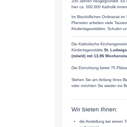
200 Jahren neugegründet. Es um
hier ca. 500.000 Katholik:innen
Im Bischöflichen Ordinariat i
Pfarreien arbeiten viele Taus
Kindertagesstätten, Schulen un
Die Katholische Kirchengemeinde
Kindertagesstätte
St. Ludwigs
(m/w/d) mit 13,96 Wochenstu
Die Einrichtung bietet 75 Plätz
Stehen Sie am Anfang Ihres Be
oder möchten Sie wieder ins 
Wir bieten Ihnen:
die Anstellung bei einem T