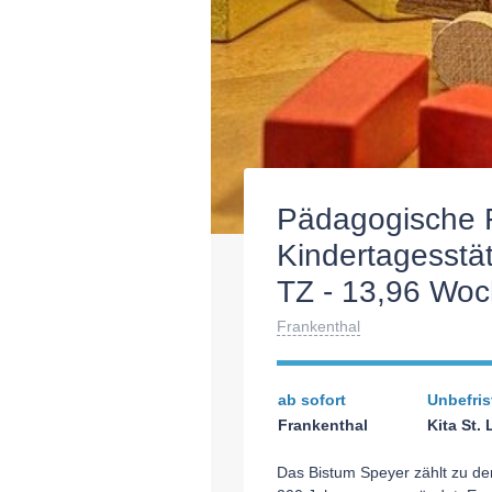
Pädagogische F
Kindertagesstät
TZ - 13,96 Woc
Frankenthal
ab sofort
Unbefris
Frankenthal
Kita St.
Das Bistum Speyer zählt zu de