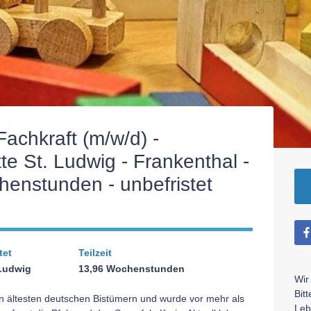
achkraft (m/w/d) -
te St. Ludwig - Frankenthal -
henstunden - unbefristet
tet
Teilzeit
 Ludwig
13,96 Wochenstunden
Wir
Bit
n ältesten deutschen Bistümern und wurde vor mehr als
Leb