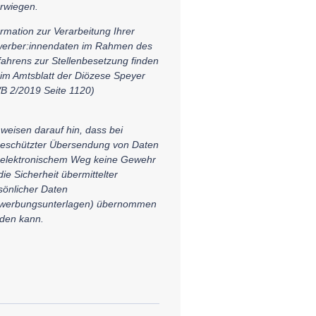
rwiegen.
ormation zur Verarbeitung Ihrer
erber:innendaten im Rahmen des
fahrens zur Stellenbesetzung finden
 im Amtsblatt der Diözese Speyer
B 2/2019 Seite 1120)
 weisen darauf hin, dass bei
eschützter Übersendung von Daten
 elektronischem Weg keine Gewehr
die Sicherheit übermittelter
sönlicher Daten
werbungsunterlagen) übernommen
den kann.