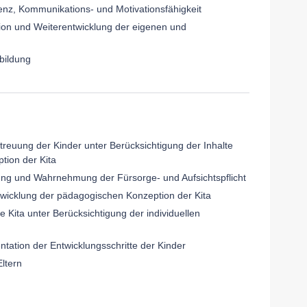
nz, Kommunikations- und Motivationsfähigkeit
exion und Weiterentwicklung der eigenen und
rbildung
treuung der Kinder unter Berücksichtigung der Inhalte
tion der Kita
ng und Wahrnehmung der Fürsorge- und Aufsichtspflicht
ntwicklung der pädagogischen Konzeption der Kita
ie Kita unter Berücksichtigung der individuellen
ation der Entwicklungsschritte der Kinder
ltern