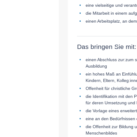
eine vielseitige und verant
die Mitarbeit in einem au
einen Arbeitsplatz, an dem
Das bringen Sie mit:
einen Abschluss zur:zum st
Ausbildung
ein hohes Maß an Einfüh
Kindern, Eltern, Kolleg:in
Offenheit für christliche 
die Identifikation mit de
für deren Umsetzung und Ei
die Vorlage eines erweite
eine an den Bedürfnissen 
die Offenheit zur Bildung 
Menschenbildes