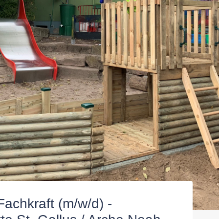
achkraft (m/w/d) -