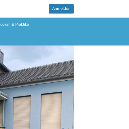
Anmelden
tudium & Praktika