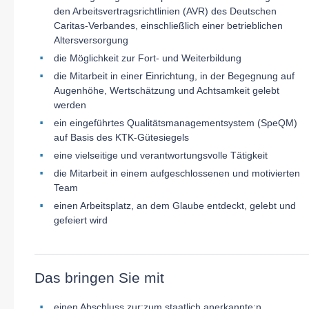
den Arbeitsvertragsrichtlinien (AVR) des Deutschen
Caritas-Verbandes, einschließlich einer betrieblichen
Altersversorgung
die Möglichkeit zur Fort- und Weiterbildung
die Mitarbeit in einer Einrichtung, in der Begegnung auf
Augenhöhe, Wertschätzung und Achtsamkeit gelebt
werden
ein eingeführtes Qualitätsmanagementsystem (SpeQM)
auf Basis des KTK-Gütesiegels
eine vielseitige und verantwortungsvolle Tätigkeit
die Mitarbeit in einem aufgeschlossenen und motivierten
Team
einen Arbeitsplatz, an dem Glaube entdeckt, gelebt und
gefeiert wird
Das bringen Sie mit
einen Abschluss zur:zum staatlich anerkannte:n