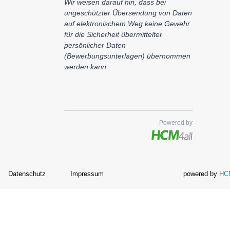
Wir weisen darauf hin, dass bei
ungeschützter Übersendung von Daten
auf elektronischem Weg keine Gewehr
für die Sicherheit übermittelter
persönlicher Daten
(Bewerbungsunterlagen) übernommen
werden kann.
Powered by
Datenschutz
Impressum
powered by
HCM