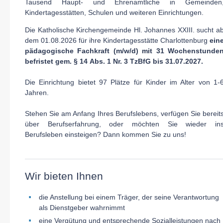
Tausend Haupt- und Ehrenamtliche in Gemeinden
Kindertagesstätten, Schulen und weiteren Einrichtungen.
Die Katholische Kirchengemeinde Hl. Johannes XXIII. sucht a
dem 01.08.2026 für ihre Kindertagesstätte Charlottenburg
e
in
pädagogische Fachkraft (m/w/d) mit 31 Wochenstunde
befristet
gem. § 14
Abs. 1 Nr. 3 TzBfG bis 31.07.2027.
Die Einrichtung bietet 97 Plätze für Kinder im Alter von 1
-
Jahren.
Stehen Sie am Anfang Ihres Berufslebens, verfügen Sie bereit
über Berufserfahrung, oder möchten Sie wieder in
Berufsleben einsteigen? Dann kommen Sie zu uns!
Wir bieten Ihnen
die Anstellung bei einem Träger, der seine Verantwortung
als Dienstgeber wahrnimmt
eine Vergütung und entsprechende Sozialleistungen nach